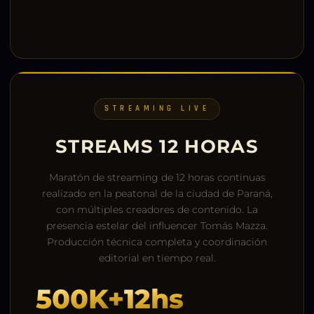
STREAMING LIVE
STREAMS 12 HORAS
Maratón de streaming de 12 horas continuas
realizado en la peatonal de la ciudad de Paraná,
con múltiples creadores de contenido. La
presencia estelar del influencer Tomás Mazza.
Producción técnica completa y coordinación
editorial en tiempo real.
500K+
12hs