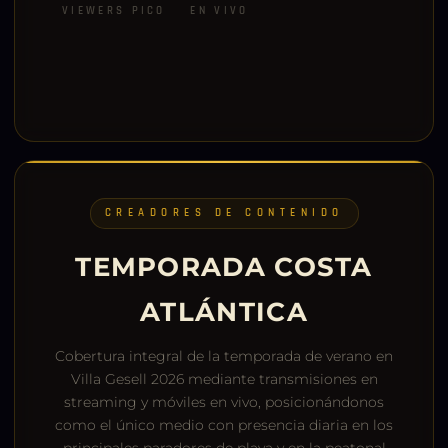
VIEWERS PICO
EN VIVO
CREADORES DE CONTENIDO
TEMPORADA COSTA
ATLÁNTICA
Cobertura integral de la temporada de verano en
Villa Gesell 2026 mediante transmisiones en
streaming y móviles en vivo, posicionándonos
como el único medio con presencia diaria en los
principales paradores de playa y en la peatonal