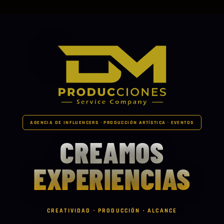
AGENCIA DE INFLUENCERS · PRODUCCIÓN ARTÍSTICA · EVENTOS
CREAMOS
EXPERIENCIAS
CREATIVIDAD · PRODUCCIÓN · ALCANCE