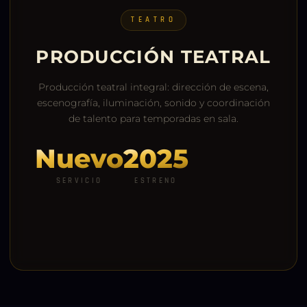
TEATRO
PRODUCCIÓN TEATRAL
Producción teatral integral: dirección de escena,
escenografía, iluminación, sonido y coordinación
de talento para temporadas en sala.
Nuevo
2025
SERVICIO
ESTRENO