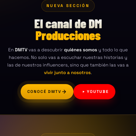
NUEVA SECCIÓN
El canal de DM
Producciones
En
DMTV
vas a descubrir
quiénes somos
y todo lo que
hacemos. No solo vas a escuchar nuestras historias y
las de nuestros influencers, sino que también las vas a
vivir junto a nosotros
.
CONOCÉ DMTV
YOUTUBE